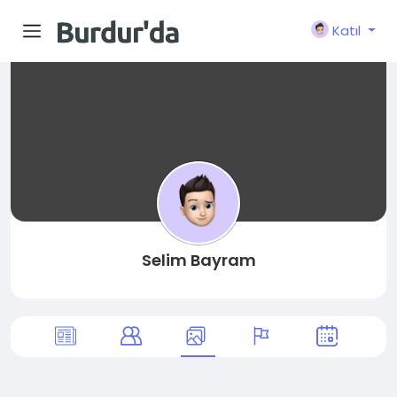
Katıl
Selim Bayram