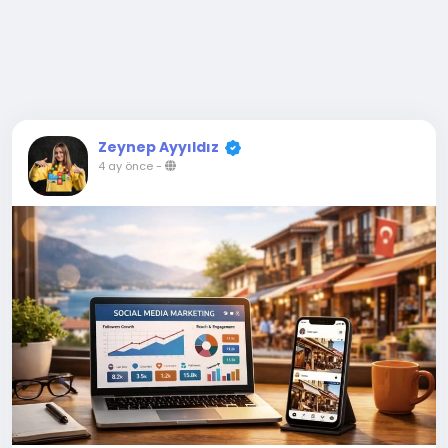
Zeynep Ayyıldız
4 ay önce
-